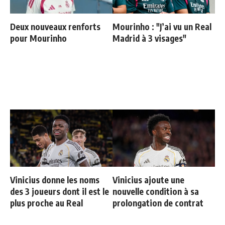
Deux nouveaux renforts
Mourinho : "J’ai vu un Real
pour Mourinho
Madrid à 3 visages"
Vinicius donne les noms
Vinicius ajoute une
des 3 joueurs dont il est le
nouvelle condition à sa
plus proche au Real
prolongation de contrat