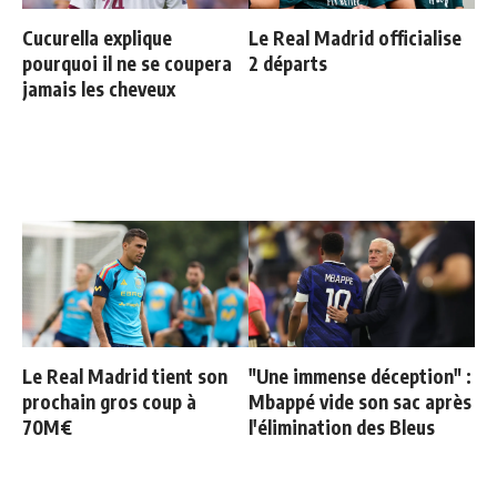
Cucurella explique
Le Real Madrid officialise
pourquoi il ne se coupera
2 départs
jamais les cheveux
Le Real Madrid tient son
"Une immense déception" :
prochain gros coup à
Mbappé vide son sac après
70M€
l'élimination des Bleus