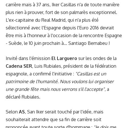
carrière mais à 37 ans, Iker Casillas n'a de toute manière
plus rien à prouver, fort de son palmarès exceptionnel.
L'ex-capitaine du Real Madrid, qui n'a plus été
sélectionné avec l'Espagne depuis l'Euro 2016 devrait
être mis à l'honneur à l'occasion de la rencontre Espagne
- Suède, le 10 juin prochain à... Santiago Bernabeu !
Invité dans l'émission
El Larguero
sur les ondes de la
Cadena SER
, Luis Rubiales, président de la fédération
espagnole, a confirmé l'initiative :
"Casillas est un
patrimoine de l'humanité. Nous voulons lui organiser
une grande fête mais nous verrons s'il l'accepte"
, a
déclaré Rubiales.
Selon
AS
, San Iker serait touché par l'idée, mais
souhaiterait attendre que sa fin de carrière soit
prononcée avant toute sorte d'hommage :
"Je dois me