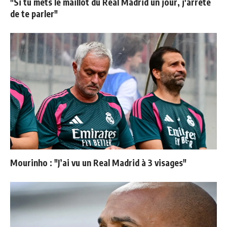
"Si tu mets le maillot du Real Madrid un jour, j'arrête
de te parler"
Mourinho : "J’ai vu un Real Madrid à 3 visages"