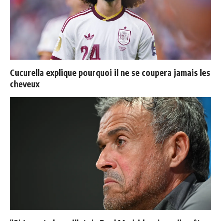
Cucurella explique pourquoi il ne se coupera jamais les
cheveux