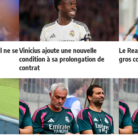
l ne se
Vinicius ajoute une nouvelle
Le Rea
condition à sa prolongation de
gros c
contrat