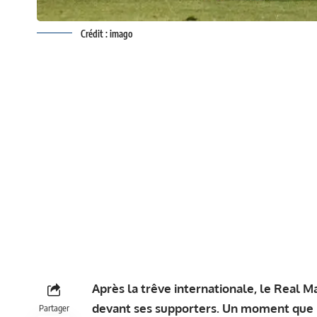
Crédit : imago
Après la trêve internationale, le Real 
devant ses supporters. Un moment que 
Partager