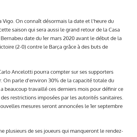
a Vigo. On connaît désormais la date et l'heure du
tte saison qui sera aussi le grand retour de la Casa
 Bernabeu date du 1er mars 2020 avant le début de la
ctoire (2-0) contre le Barça grâce à des buts de
Carlo Ancelotti pourra compter sur ses supporters
ir. On parle d'environ 30% de la capacité totale du
 a beaucoup travaillé ces derniers mois pour définir ce
es restrictions imposées par les autorités sanitaires.
ouvelles mesures seront annoncées le 1er septembre
e plusieurs de ses joueurs qui manqueront le rendez-