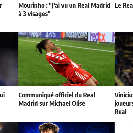
r
Mourinho : "J’ai vu un Real Madrid
Le Real
à 3 visages"
ui
Communiqué officiel du Real
Vinici
Madrid sur Michael Olise
joueurs
Real