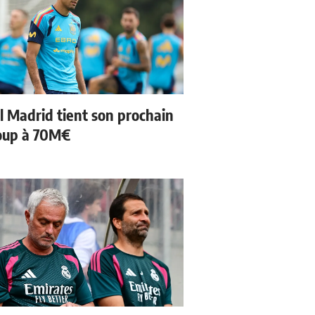
l Madrid tient son prochain
oup à 70M€