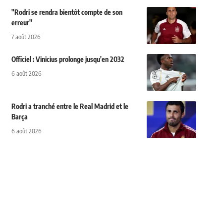
"Rodri se rendra bientôt compte de son
erreur"
7 août 2026
Officiel : Vinicius prolonge jusqu'en 2032
6 août 2026
Rodri a tranché entre le Real Madrid et le
Barça
6 août 2026