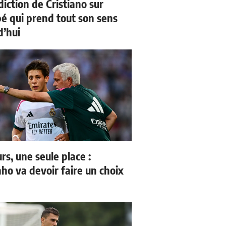
iction de Cristiano sur
 qui prend tout son sens
d’hui
rs, une seule place :
ho va devoir faire un choix