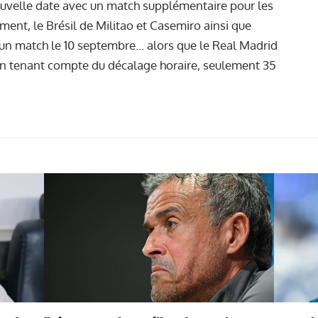
nouvelle date avec un match supplémentaire pour les
ent, le Brésil de Militao et Casemiro ainsi que
un match le 10 septembre... alors que le Real Madrid
 En tenant compte du décalage horaire, seulement 35