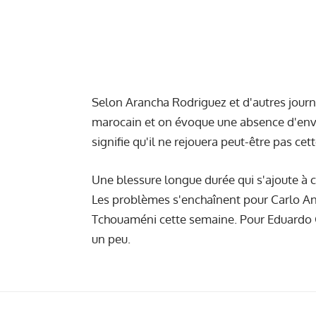
Selon Arancha Rodriguez et d'autres journa
marocain et on évoque une absence d'envi
signifie qu'il ne rejouera peut-être pas cet
Une blessure longue durée qui s'ajoute à 
Les problèmes s'enchaînent pour Carlo Anc
Tchouaméni cette semaine. Pour Eduardo Ca
un peu.