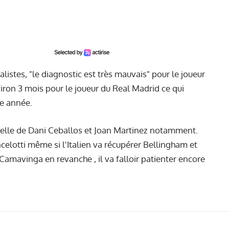
listes, "le diagnostic est très mauvais" pour le joueur
ron 3 mois pour le joueur du Real Madrid ce qui
te année.
celle de Dani Ceballos et Joan Martinez notamment.
elotti même si l'Italien va récupérer Bellingham et
mavinga en revanche , il va falloir patienter encore