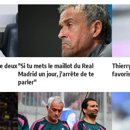
de deux
"Si tu mets le maillot du Real
Thierr
Madrid un jour, j'arrête de te
favori
parler"