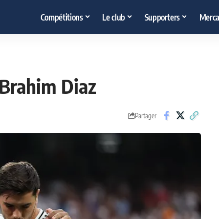
Compétitions
Le club
Supporters
Merca
 Brahim Diaz
Partager