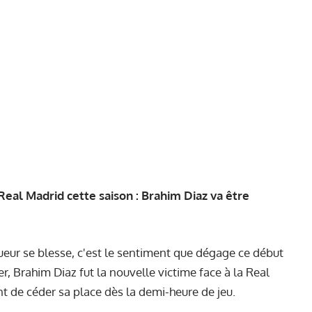
Real Madrid cette saison : Brahim Diaz va être
ueur se blesse, c'est le sentiment que dégage ce début
r, Brahim Diaz fut la nouvelle victime face à la Real
t de céder sa place dès la demi-heure de jeu.