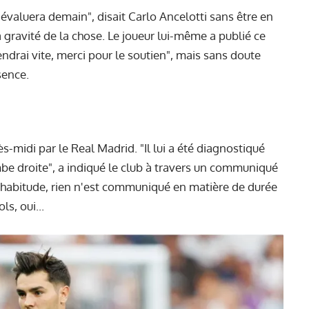
'évaluera demain", disait Carlo Ancelotti sans être en
 gravité de la chose. Le joueur lui-même a publié ce
endrai vite, merci pour le soutien", mais sans doute
sence.
rès-midi par le Real Madrid. "Il lui a été diagnostiqué
be droite", a indiqué le club à travers un communiqué
 habitude, rien n'est communiqué en matière de durée
s, oui...