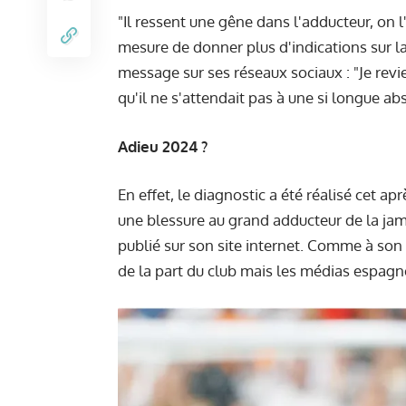
"Il ressent une gêne dans l'adducteur, on l
mesure de donner plus d'indications sur la
message sur ses réseaux sociaux : "Je revi
qu'il ne s'attendait pas à une si longue ab
Adieu 2024 ?
En effet, le diagnostic a été réalisé cet ap
une blessure au grand adducteur de la jam
publié sur son site internet. Comme à son
de la part du club mais les médias espagnol