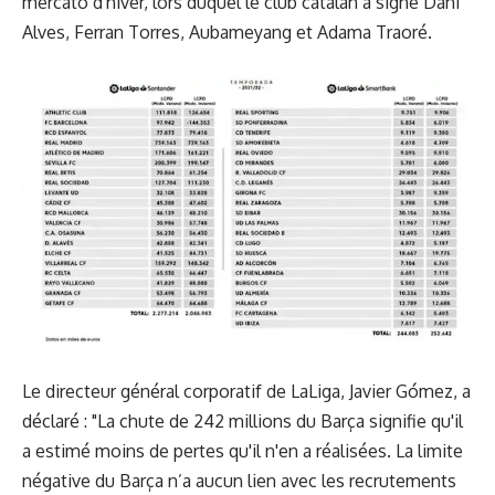
mercato d'hiver, lors duquel le club catalan a signé Dani
Alves, Ferran Torres, Aubameyang et Adama Traoré.
Le directeur général corporatif de LaLiga, Javier Gómez, a
déclaré : "La chute de 242 millions du Barça signifie qu'il
a estimé moins de pertes qu'il n'en a réalisées. La limite
négative du Barça n’a aucun lien avec les recrutements