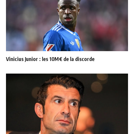
Vinicius Junior : les 10M€ de la discorde