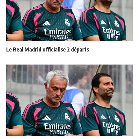
Le Real Madrid officialise 2 départs