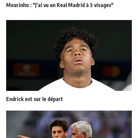
Mourinho : "J’ai vu un Real Madrid à 3 visages"
Endrick est sur le départ