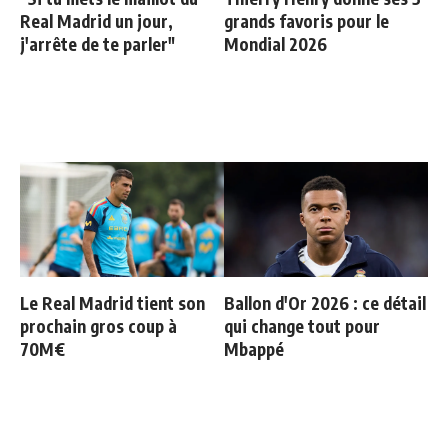
Real Madrid un jour,
grands favoris pour le
j'arrête de te parler"
Mondial 2026
Le Real Madrid tient son
Ballon d'Or 2026 : ce détail
prochain gros coup à
qui change tout pour
70M€
Mbappé