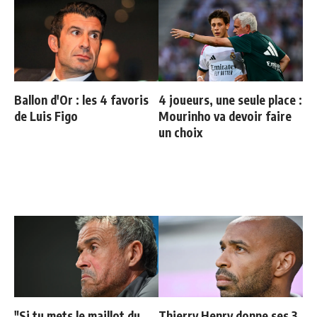
Ballon d'Or : les 4 favoris
4 joueurs, une seule place :
de Luis Figo
Mourinho va devoir faire
un choix
"Si tu mets le maillot du
Thierry Henry donne ses 3