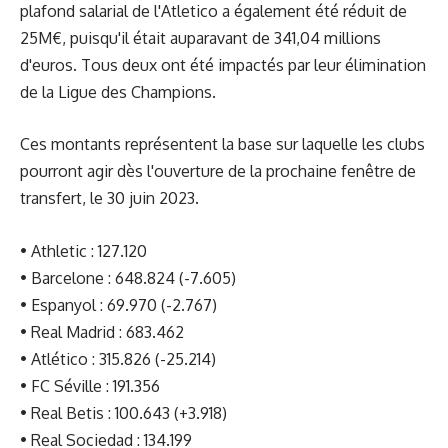
plafond salarial de l'Atletico a également été réduit de
25M€, puisqu'il était auparavant de 341,04 millions
d'euros. Tous deux ont été impactés par leur élimination
de la Ligue des Champions.
Ces montants représentent la base sur laquelle les clubs
pourront agir dès l'ouverture de la prochaine fenêtre de
transfert, le 30 juin 2023.
• Athletic : 127.120
• Barcelone : 648.824 (-7.605)
• Espanyol : 69.970 (-2.767)
• Real Madrid : 683.462
• Atlético : 315.826 (-25.214)
• FC Séville : 191.356
• Real Betis : 100.643 (+3.918)
• Real Sociedad : 134.199