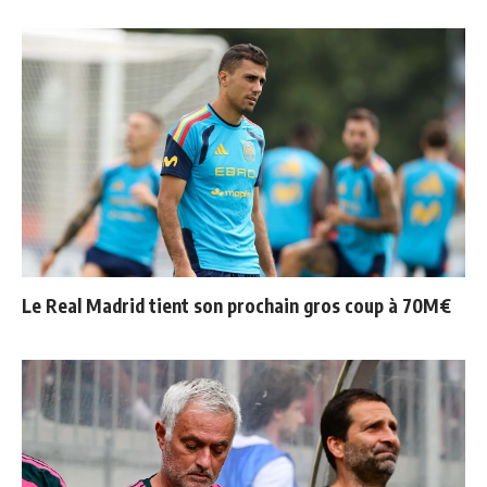
Le Real Madrid tient son prochain gros coup à 70M€