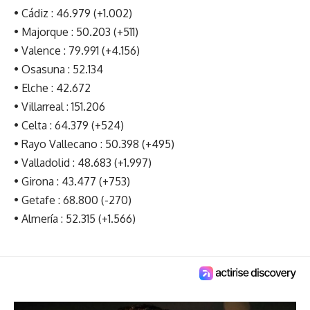
• Cádiz : 46.979 (+1.002)
• Majorque : 50.203 (+511)
• Valence : 79.991 (+4.156)
• Osasuna : 52.134
• Elche : 42.672
• Villarreal : 151.206
• Celta : 64.379 (+524)
• Rayo Vallecano : 50.398 (+495)
• Valladolid : 48.683 (+1.997)
• Girona : 43.477 (+753)
• Getafe : 68.800 (-270)
• Almería : 52.315 (+1.566)