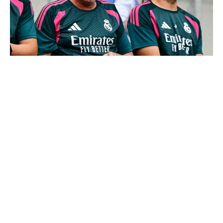
Le Real Madrid officialise 2 départs
Communiqué officiel du Real Madrid sur Michael Olise