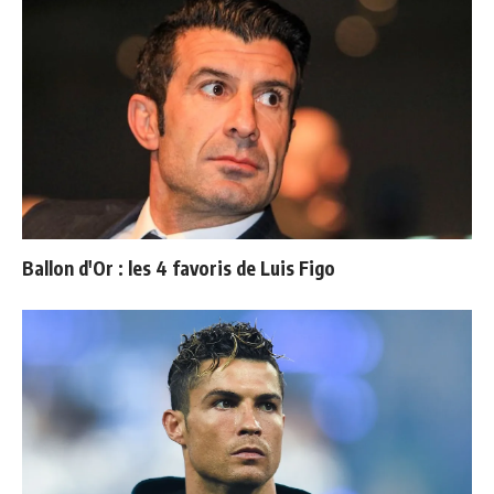
Ballon d'Or : les 4 favoris de Luis Figo