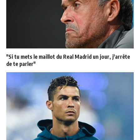
"Si tu mets le maillot du Real Madrid un jour, j'arrête
de te parler"