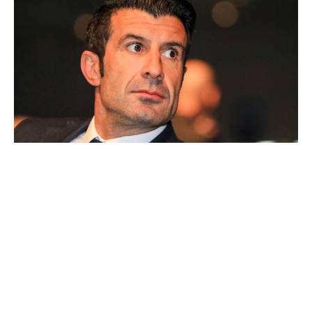
Ballon d'Or : les 4 favoris de Luis Figo