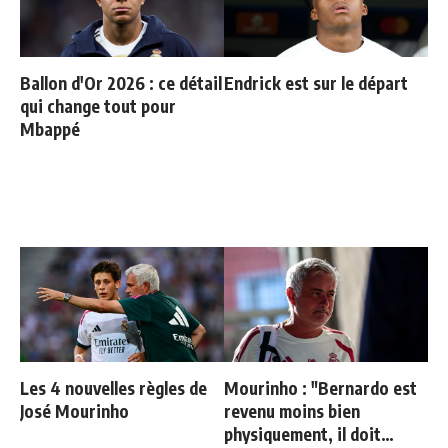
Ballon d'Or 2026 : ce détail
Endrick est sur le départ
qui change tout pour
Mbappé
Les 4 nouvelles règles de
Mourinho : "Bernardo est
José Mourinho
revenu moins bien
physiquement, il doit