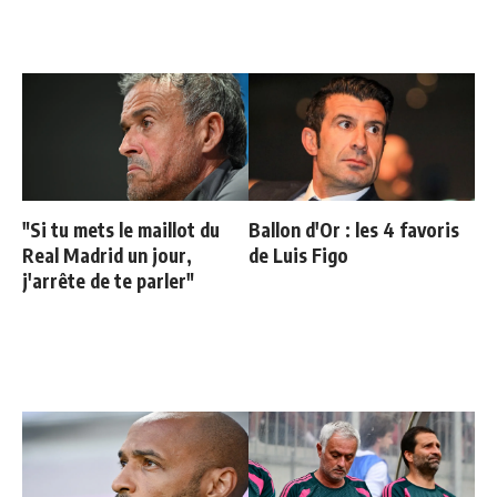
"Si tu mets le maillot du
Ballon d'Or : les 4 favoris
Real Madrid un jour,
de Luis Figo
j'arrête de te parler"