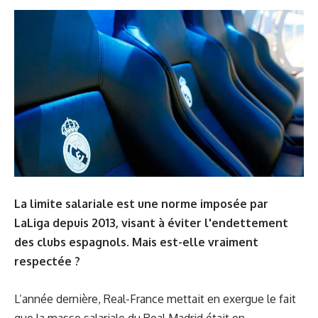
La limite salariale est une norme imposée par
LaLiga depuis 2013, visant à éviter l'endettement
des clubs espagnols. Mais est-elle vraiment
respectée ?
L’année dernière, Real-France
mettait en exergue le fait
que
la masse salariale du Real Madrid était en