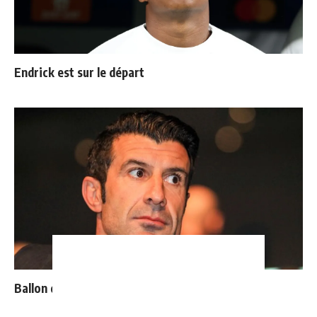
Endrick est sur le départ
Ballon d'Or : les 4 favoris de Luis Figo