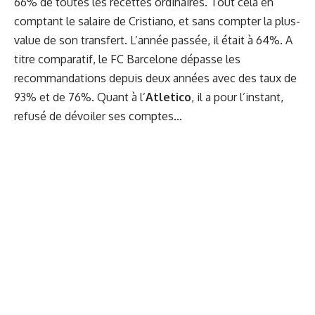
66% de toutes les recettes ordinaires. Tout cela en
comptant le salaire de Cristiano, et sans compter la plus-
value de son transfert. L’année passée, il était à 64%. A
titre comparatif, le FC Barcelone dépasse les
recommandations depuis deux années avec des taux de
93% et de 76%. Quant à l’
Atletico
, il a pour l’instant,
refusé de dévoiler ses comptes...