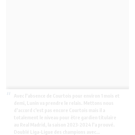
Avec l’absence de Courtois pour environ 1 mois et
demi, Lunin va prendre le relais. Mettons nous
d’accord c’est pas encore Courtois mais il a
totalement le niveau pour être gardien titulaire
au Real Madrid, la saison 2023-2024 l’a prouvé.
Doublé Liga-Ligue des champions avec…