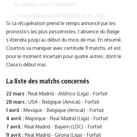
pic.twitter.com/SC6pu8ddJc
— Marlo (@marlostanfizld)
March 19, 2026
Si sa récupération prend le temps annoncé par les
pronostics les plus pessimistes, l’absence du Belge
s’étendra jusqu’au début du mois de mai. En résumé,
Courtois va manquer avec certitude 9 matchs, et est
pour le moment incertain pour quatre autres, dont le
Clasico début mai.
La liste des matchs concernés
22 mars :
Real Madrid - Atlético (Liga) - Forfait
28 mars :
USA - Belgique (Amical) - Forfait
1 avril :
Mexique - Belgique (Amical) - Forfait
4 avril :
Majorque - Real Madrid (Liga) - Forfait
7 avril :
Real Madrid - Bayern (LDC) - Forfait
11 avril :
Real Madrid - Girona (Liga) - Forfait