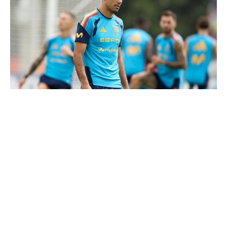
Le Real Madrid tient son prochain gros coup à 70M€