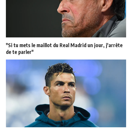
"Si tu mets le maillot du Real Madrid un jour, j'arrête
de te parler"