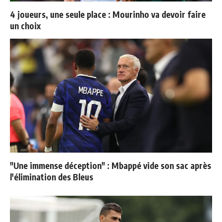
4 joueurs, une seule place : Mourinho va devoir faire
un choix
"Une immense déception" : Mbappé vide son sac après
l'élimination des Bleus