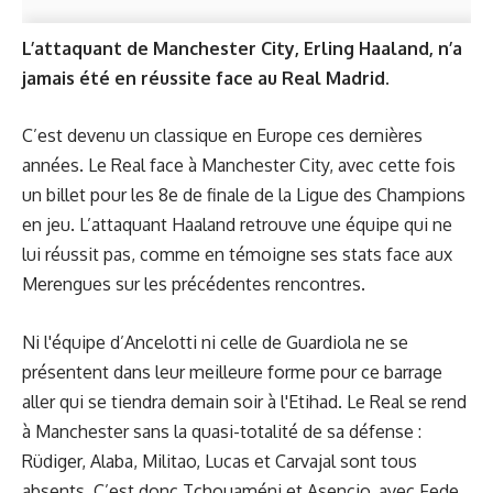
L’attaquant de Manchester City, Erling Haaland, n’a
jamais été en réussite face au Real Madrid.
C’est devenu un classique en Europe ces dernières
années. Le Real face à Manchester City, avec cette fois
un billet pour les 8e de finale de la Ligue des Champions
en jeu. L’attaquant Haaland retrouve une équipe qui ne
lui réussit pas, comme en témoigne ses stats face aux
Merengues sur les précédentes rencontres.
Ni l'équipe d’Ancelotti ni celle de Guardiola ne se
présentent dans leur meilleure forme pour ce barrage
aller qui se tiendra demain soir à l'Etihad. Le Real se rend
à Manchester sans la quasi-totalité de sa défense :
Rüdiger, Alaba, Militao, Lucas et Carvajal sont tous
absents. C’est donc Tchouaméni et Asencio, avec Fede