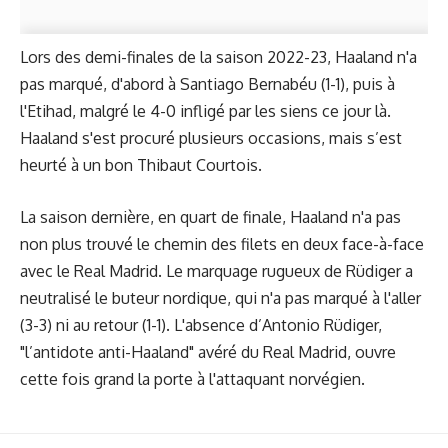
Lors des demi-finales de la saison 2022-23, Haaland n'a
pas marqué, d'abord à Santiago Bernabéu (1-1), puis à
l'Etihad, malgré le 4-0 infligé par les siens ce jour là.
Haaland s'est procuré plusieurs occasions, mais s’est
heurté à un bon Thibaut Courtois.
La saison dernière, en quart de finale, Haaland n'a pas
non plus trouvé le chemin des filets en deux face-à-face
avec le Real Madrid. Le marquage rugueux de Rüdiger a
neutralisé le buteur nordique, qui n'a pas marqué à l'aller
(3-3) ni au retour (1-1). L'absence d’Antonio Rüdiger,
"l’antidote anti-Haaland" avéré du Real Madrid, ouvre
cette fois grand la porte à l'attaquant norvégien.