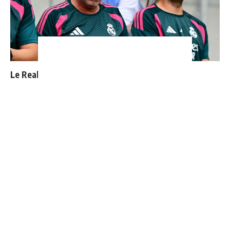
Le Real Madrid officialise 2 départs
Thierry Henry donne ses 3 grands favoris pour le