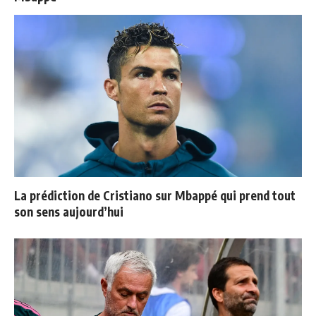
La prédiction de Cristiano sur Mbappé qui prend tout
son sens aujourd’hui