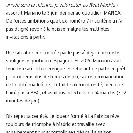
année sera la mienne, je vais rester au Real Madrid »
,
assurait Mariano le 3 juin dernier au quotidien
MARCA
.
De fortes ambitions que l’ex-numéro 7 madrilène a n’a
pas daigné revoir à la baisse malgré les multiples
invitations à partir.
Une situation rencontrée par le passé déjà, comme le
souligne le quotidien espagnol. En 2016, Mariano avait
tenu tête au club merengue en refusant de partir en prêt
pour obtenir plus de temps de jeu, sur recommandation
de l’entité madrilène. Il était finalement resté, bien que
barré par la BBC, et avait inscrit 5 buts en 14 matchs (302
minutes de jeu).
Bis repetita cet été. Le joueur formé à La Fabrica rêve
toujours de triomphe à Madrid et travaille avec
acharnement pour accomplir ses désirs. La saison