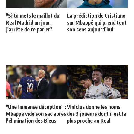
"Si tu mets le maillot du
La prédiction de Cristiano
Real Madrid un jour,
sur Mbappé qui prend tout
j'arrête de te parler"
son sens aujourd’hui
"Une immense déception" :
Vinicius donne les noms
Mbappé vide son sac après
des 3 joueurs dont il est le
l'élimination des Bleus
plus proche au Real