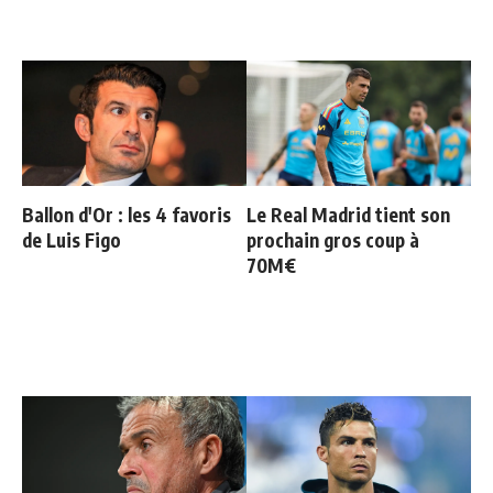
Ballon d'Or : les 4 favoris
Le Real Madrid tient son
de Luis Figo
prochain gros coup à
70M€