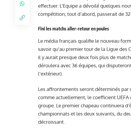
effectuer. L’Equipe a dévoilé quelques nou
compétition, tout d’abord, passerait de 32
Fini les matchs aller-retour en poules
Le média français qualifie le nouveau for
savoir qu'au premier tour de la Ligue des
il y aurait presque deux fois plus de match
déroulera avec 36 équipes, qui disputeront
l'extérieur).
Les affrontements seront déterminés par un
comme actuellement, le coefficient UEFA d
groupe. Le premier chapeau continuera d’
championnats et les deux suivants, du de
décroissant.