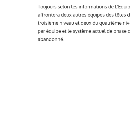
Toujours selon les informations de L’Equ
affrontera deux autres équipes des têtes d
troisième niveau et deux du quatrième nive
par équipe et le système actuel de phase d
abandonné.