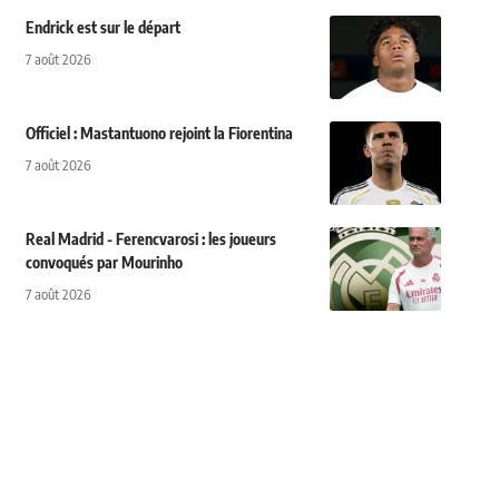
Endrick est sur le départ
7 août 2026
Officiel : Mastantuono rejoint la Fiorentina
7 août 2026
Real Madrid - Ferencvarosi : les joueurs
convoqués par Mourinho
7 août 2026