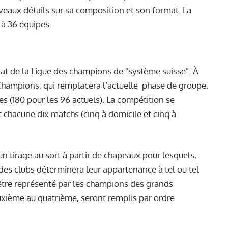
veaux détails sur sa composition et son format. La
 à 36 équipes.
mat de la Ligue des champions de "système suisse". À
 Champions, qui remplacera l’actuelle phase de groupe,
es (180 pour les 96 actuels). La compétition se
 chacune dix matchs (cinq à domicile et cinq à
 tirage au sort à partir de chapeaux pour lesquels,
es clubs déterminera leur appartenance à tel ou tel
être représenté par les champions des grands
uxième au quatrième, seront remplis par ordre