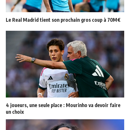
Le Real Madrid tient son prochain gros coup à 70M€
4 joueurs, une seule place : Mourinho va devoir faire
un choix