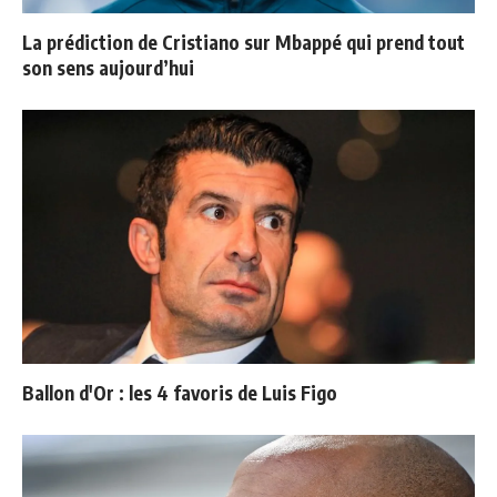
La prédiction de Cristiano sur Mbappé qui prend tout
son sens aujourd’hui
Ballon d'Or : les 4 favoris de Luis Figo