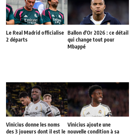
Le Real Madrid officialise
Ballon d'Or 2026 : ce détail
2 départs
qui change tout pour
Mbappé
Vinicius donne les noms
Vinicius ajoute une
des 3 joueurs dont il est le
nouvelle condition à sa