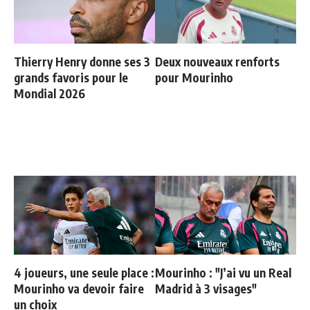
Thierry Henry donne ses 3
Deux nouveaux renforts
grands favoris pour le
pour Mourinho
Mondial 2026
4 joueurs, une seule place :
Mourinho : "J’ai vu un Real
Mourinho va devoir faire
Madrid à 3 visages"
un choix