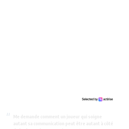
Me demande comment un joueur qui soigne
autant sa communication peut être autant à côté