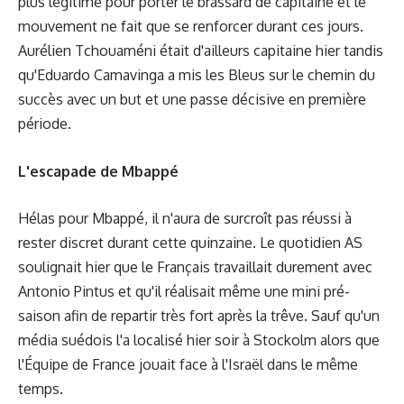
plus légitime pour porter le brassard de capitaine et le
mouvement ne fait que se renforcer durant ces jours.
Aurélien Tchouaméni était d'ailleurs capitaine hier tandis
qu'Eduardo Camavinga a mis les Bleus sur le chemin du
succès avec un but et une passe décisive en première
période.
L'escapade de Mbappé
Hélas pour Mbappé, il n'aura de surcroît pas réussi à
rester discret durant cette quinzaine. Le quotidien AS
soulignait hier que le Français travaillait durement avec
Antonio Pintus et qu'il réalisait même une mini pré-
saison afin de repartir très fort après la trêve. Sauf qu'un
média suédois l'a localisé hier soir à Stockolm alors que
l'Équipe de France jouait face à l'Israël dans le même
temps.