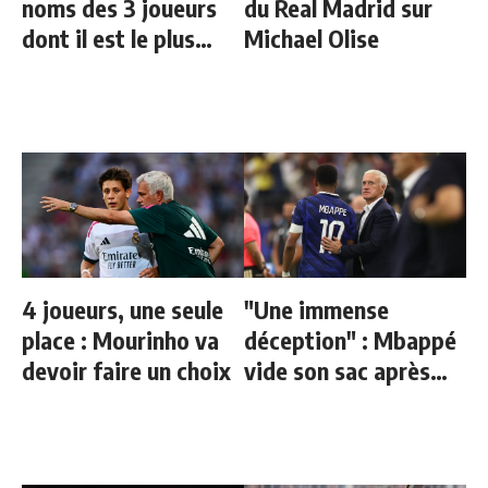
noms des 3 joueurs
du Real Madrid sur
dont il est le plus
Michael Olise
proche au Real
4 joueurs, une seule
"Une immense
place : Mourinho va
déception" : Mbappé
devoir faire un choix
vide son sac après
l'élimination des
Bleus