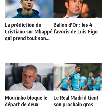
La prédiction de
Ballon d'Or : les 4
Cristiano sur Mbappé
favoris de Luis Figo
qui prend tout son
sens aujourd’hui
Mourinho bloque le
Le Real Madrid tient
départ de deux
son prochain gros