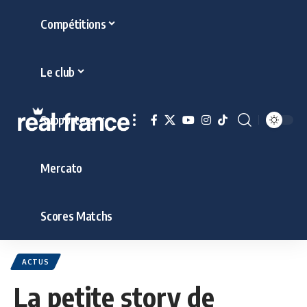
Compétitions
Le club
Supporters
Mercato
Scores Matchs
ACTUS
La petite story de