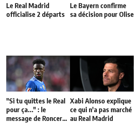
Le Real Madrid
Le Bayern confirme
officialise 2 départs
sa décision pour Olise
"Si tu quittes le Real
Xabi Alonso explique
pour ça..." : le
ce qui n'a pas marché
message de Roncero
au Real Madrid
à Vinicius