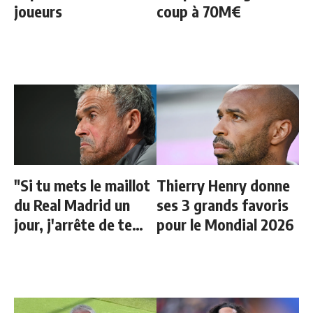
joueurs
coup à 70M€
"Si tu mets le maillot
Thierry Henry donne
du Real Madrid un
ses 3 grands favoris
jour, j'arrête de te
pour le Mondial 2026
parler"