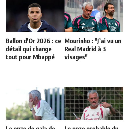
Ballon d'Or 2026 : ce
Mourinho : "J’ai vu un
détail qui change
Real Madrid à 3
tout pour Mbappé
visages"
Le onze de gala de
Le onze probable du