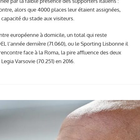
née par la faible présence des supporters italiens :
contre, alors que 4000 places leur étaient assignées,
capacité du stade aux visiteurs.
ntre européenne à domicile, un total qui reste
L l’année dernière (71.060), ou le Sporting Lisbonne il
a rencontre face à la Roma, la pire affluence des deux
 Legia Varsovie (70.251) en 2016.