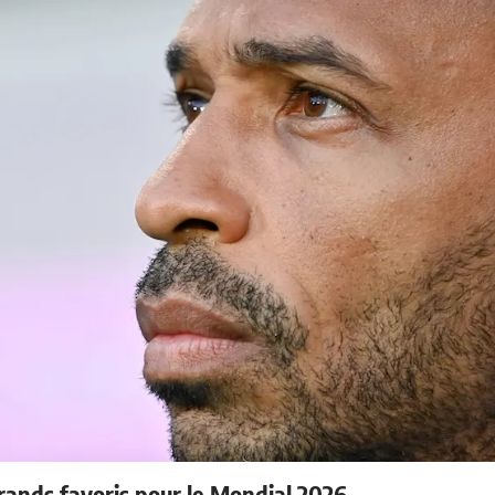
rands favoris pour le Mondial 2026