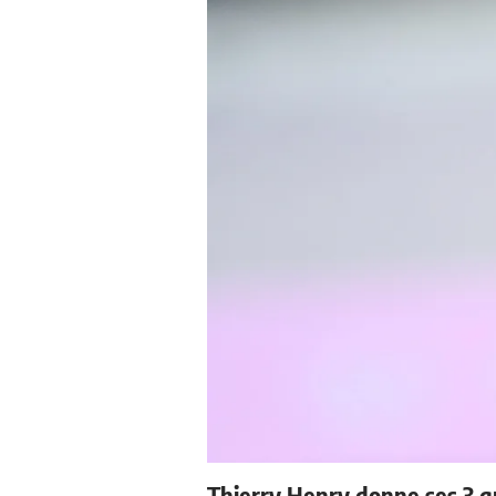
Thierry Henry donne ses 3 g