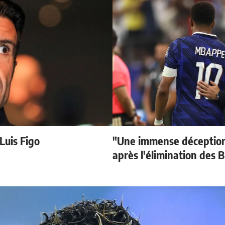
 Luis Figo
"Une immense déception
après l'élimination des B