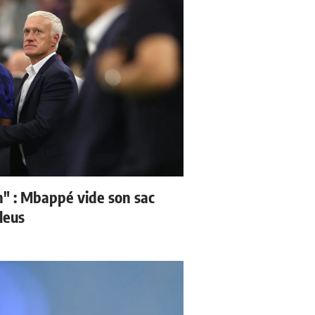
" : Mbappé vide son sac
leus