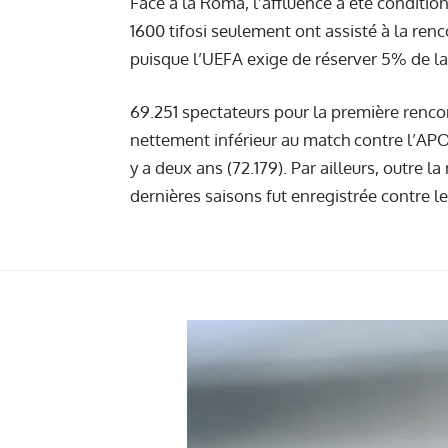
Face à la Roma, l’affluence a été condition
1600 tifosi seulement ont assisté à la ren
puisque l’UEFA exige de réserver 5% de la 
69.251 spectateurs pour la première renco
nettement inférieur au match contre l’APOE
y a deux ans (72.179). Par ailleurs, outre l
dernières saisons fut enregistrée contre le