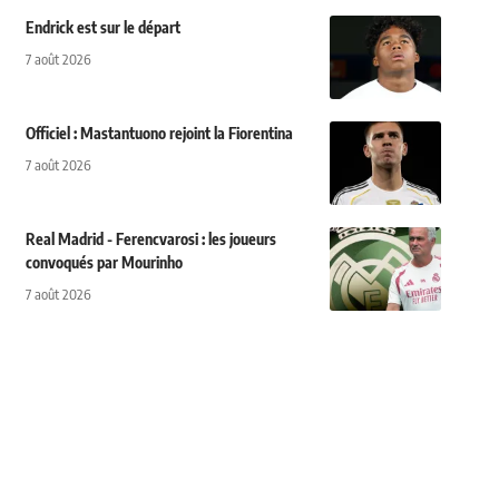
Endrick est sur le départ
7 août 2026
Officiel : Mastantuono rejoint la Fiorentina
7 août 2026
Real Madrid - Ferencvarosi : les joueurs
convoqués par Mourinho
7 août 2026