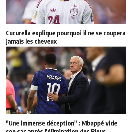
Cucurella explique pourquoi il ne se coupera
jamais les cheveux
"Une immense déception" : Mbappé vide
son sac après l'élimination des Bleus