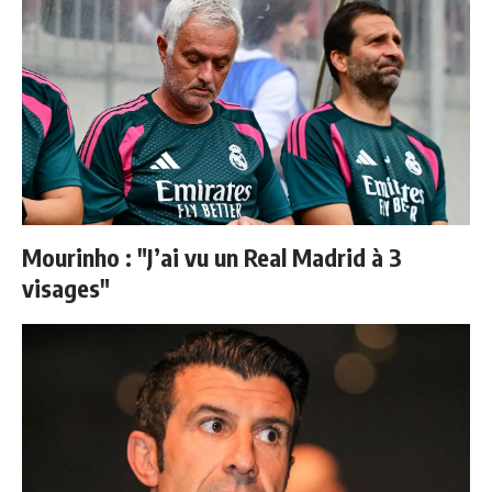
Mourinho : "J’ai vu un Real Madrid à 3
visages"