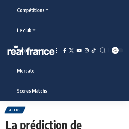
Compétitions
Le club
Supporters
Mercato
Scores Matchs
ACTUS
La prédiction de