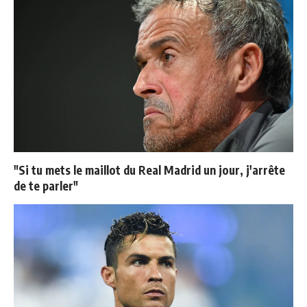
"Si tu mets le maillot du Real Madrid un jour, j'arrête
de te parler"