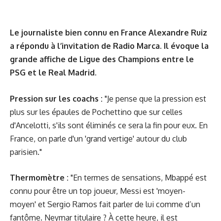
Le journaliste bien connu en France Alexandre Ruiz
a répondu à l’invitation de
Radio Marca
. Il évoque la
grande affiche de Ligue des Champions entre le
PSG et le Real Madrid.
Pression sur les coachs :
"Je pense que la pression est
plus sur les épaules de Pochettino que sur celles
d'Ancelotti, s'ils sont éliminés ce sera la fin pour eux. En
France, on parle d'un 'grand vertige' autour du club
parisien."
Thermomètre :
"En termes de sensations, Mbappé est
connu pour être un top joueur, Messi est 'moyen-
moyen' et Sergio Ramos fait parler de lui comme d’un
fantôme. Neymar titulaire ? À cette heure, il est