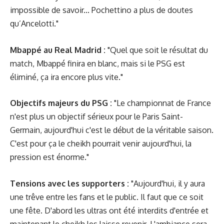
impossible de savoir... Pochettino a plus de doutes
qu’Ancelotti."
Mbappé au Real Madrid :
"Quel que soit le résultat du
match, Mbappé finira en blanc, mais si le PSG est
éliminé, ça ira encore plus vite."
Objectifs majeurs du PSG :
"Le championnat de France
n'est plus un objectif sérieux pour le Paris Saint-
Germain, aujourd'hui c'est le début de la véritable saison.
C'est pour ça le cheikh pourrait venir aujourd'hui, la
pression est énorme."
Tensions avec les supporters :
"Aujourd'hui, il y aura
une trêve entre les fans et le public. Il faut que ce soit
une fête. D'abord les ultras ont été interdits d'entrée et
maintenant le cheikh les laisse revenir. L'ambiance sera