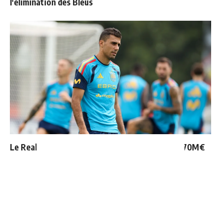
l'élimination des Bleus
Le Real Madrid tient son prochain gros coup à 70M€