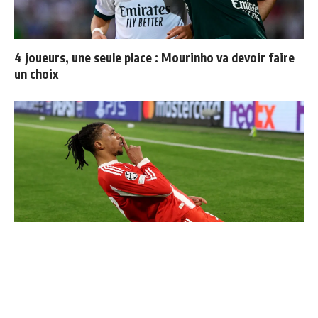
4 joueurs, une seule place : Mourinho va devoir faire
un choix
Communiqué officiel du Real Madrid sur Michael Olise