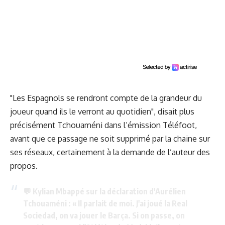
"Les Espagnols se rendront compte de la grandeur du
joueur quand ils le verront au quotidien", disait plus
précisément Tchouaméni dans l’émission Téléfoot,
avant que ce passage ne soit supprimé par la chaine sur
ses réseaux, certainement à la demande de l’auteur des
propos.
💬 Kylian Mbappé sur la déclaration d'Aurélien
Tchouaméni : « Il parlait de moi. J'ai joué la Real
Sociedad, on va jouer le Barça. Si on passe, on