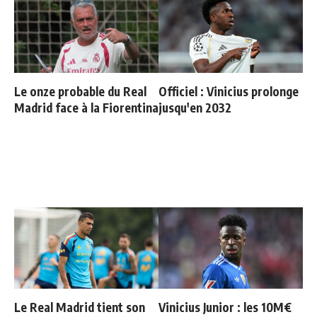
Le onze probable du Real
Officiel : Vinicius prolonge
Madrid face à la Fiorentina
jusqu'en 2032
Le Real Madrid tient son
Vinicius Junior : les 10M€