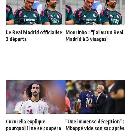
Le Real Madrid officialise
Mourinho : "J’ai vu un Real
2 départs
Madrid à 3 visages"
Cucurella explique
"Une immense déception" :
pourquoi il ne se coupera
Mbappé vide son sac après