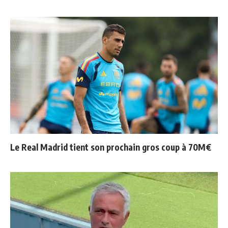
Le Real Madrid tient son prochain gros coup à 70M€