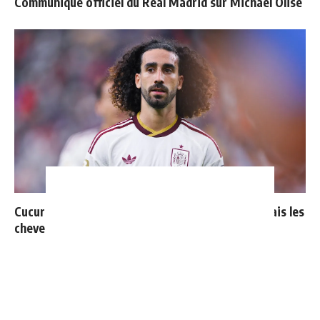
Communiqué officiel du Real Madrid sur Michael Olise
Cucurella explique pourquoi il ne se coupera jamais les
cheveux