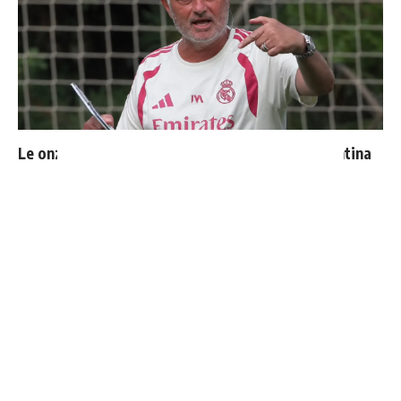
Le onze probable du Real Madrid face à la Fiorentina