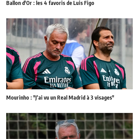
Ballon d'Or : les 4 favoris de Luis Figo
Mourinho : "J’ai vu un Real Madrid à 3 visages"