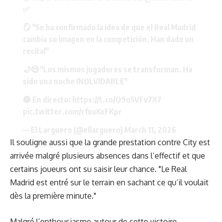
✅
🪞 "Se ha confirmado la idea de que el Real Madrid
cambia su imagen en la competición. Han dado un
recital"
🌙😍 "Los mismos jugadores se transforman. Ha
sido una noche INOLVIDABLE"
🔴 En directo:
https://t.co/O9o5VFv7X7
pic.twitter.com/rfxuKxFKpr
— El Larguero (@ellarguero)
March 11, 2026
Il souligne aussi que la grande prestation contre City est
arrivée malgré plusieurs absences dans l’effectif et que
certains joueurs ont su saisir leur chance. "Le Real
Madrid est entré sur le terrain en sachant ce qu’il voulait
dès la première minute."
Malgré l’enthousiasme autour de cette victoire,