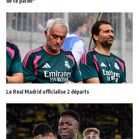
de te parler"
Le Real Madrid officialise 2 départs