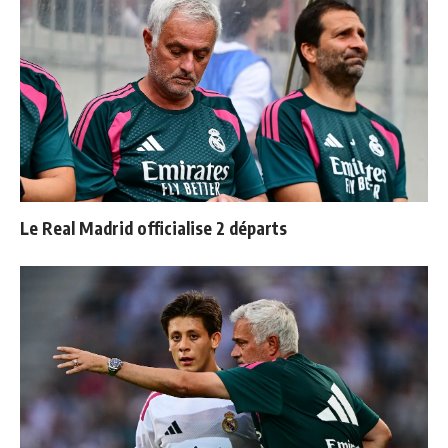
Le Real Madrid officialise 2 départs