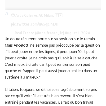
🧐 Arda Güler vs AC Milan. 🇹🇷
pic.twitter.com/u65qpJ413H
— Real France (@realfrance_fr)
August 1, 2024
Un doute récurrent porte sur sa position sur le terrain.
Mais Ancelotti ne semble pas préoccupé par la question
: "Il peut jouer entre les lignes, il peut jouer 10, il peut
jouer à droite. Je ne crois pas qu'il soit à l'aise à gauche.
C'est mieux à droite car il peut rentrer sur son pied
gauche et frapper. Il peut aussi jouer au milieu dans un
système à 3 milieux."
L’Italien, toujours, se dit lui aussi agréablement surpris
par ce qu’il voit : "Il est très bien revenu. Il s'est bien
entraîné pendant les vacances, il a fait du bon travail