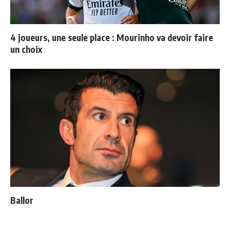
4 joueurs, une seule place : Mourinho va devoir faire
un choix
Ballon d'Or : les 4 favoris de Luis Figo