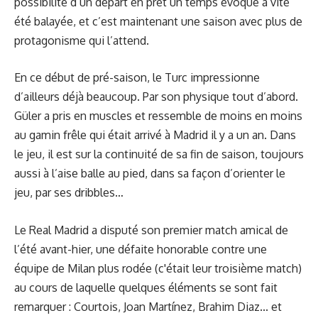
possibilité d’un départ en prêt un temps évoqué a vite
été balayée, et c’est maintenant une saison avec plus de
protagonisme qui l’attend.
En ce début de pré-saison, le Turc impressionne
d’ailleurs déjà beaucoup. Par son physique tout d’abord.
Güler a pris en muscles et ressemble de moins en moins
au gamin frêle qui était arrivé à Madrid il y a un an. Dans
le jeu, il est sur la continuité de sa fin de saison, toujours
aussi à l’aise balle au pied, dans sa façon d’orienter le
jeu, par ses dribbles…
Le Real Madrid a disputé son premier match amical de
l’été avant-hier, une défaite honorable contre une
équipe de Milan plus rodée (c'était leur troisième match)
au cours de laquelle quelques éléments se sont fait
remarquer : Courtois, Joan Martínez, Brahim Diaz... et