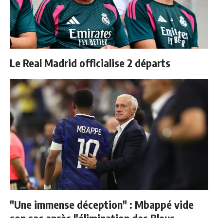
Le Real Madrid officialise 2 départs
"Une immense déception" : Mbappé vide