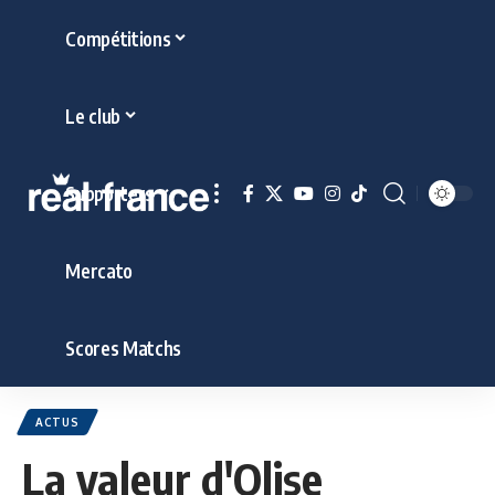
Compétitions
Le club
Supporters
Mercato
Scores Matchs
ACTUS
La valeur d'Olise