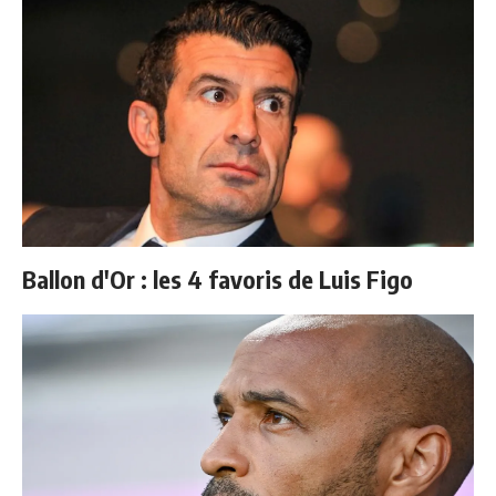
Ballon d'Or : les 4 favoris de Luis Figo