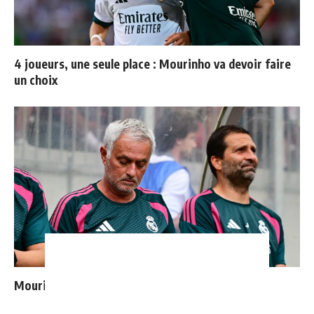
4 joueurs, une seule place : Mourinho va devoir faire
un choix
Mourinho : "J’ai vu un Real Madrid à 3 visages"