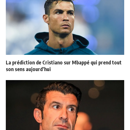
La prédiction de Cristiano sur Mbappé qui prend tout
son sens aujourd’hui