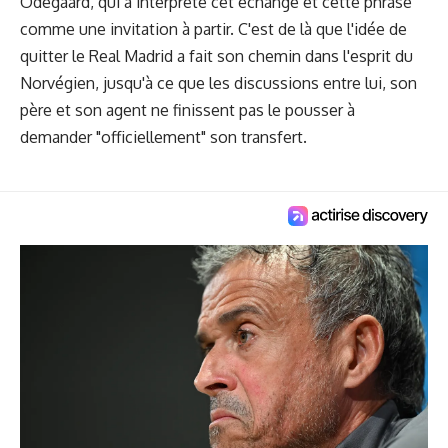
Odegaard, qui a interprété cet échange et cette phrase
comme une invitation à partir. C'est de là que l'idée de
quitter le Real Madrid a fait son chemin dans l'esprit du
Norvégien, jusqu'à ce que les discussions entre lui, son
père et son agent ne finissent pas le pousser à
demander "officiellement" son transfert.