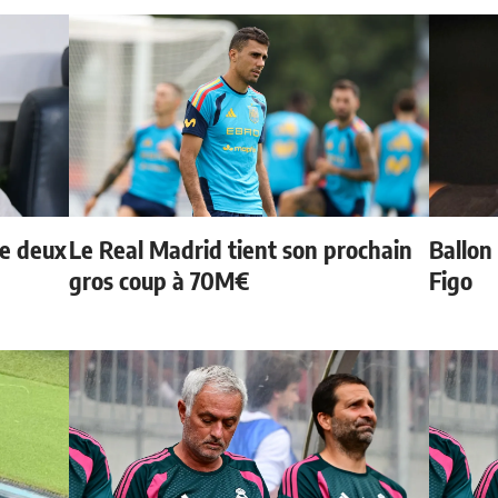
de deux
Le Real Madrid tient son prochain
Ballon 
gros coup à 70M€
Figo