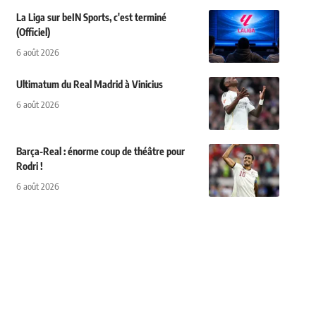
La Liga sur beIN Sports, c'est terminé
(Officiel)
6 août 2026
Ultimatum du Real Madrid à Vinicius
6 août 2026
Barça-Real : énorme coup de théâtre pour
Rodri !
6 août 2026