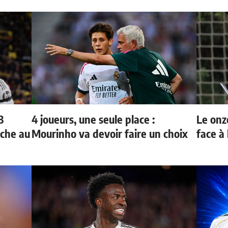
3
4 joueurs, une seule place :
Le onz
oche au
Mourinho va devoir faire un choix
face à 