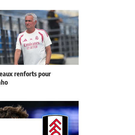
eaux renforts pour
nho