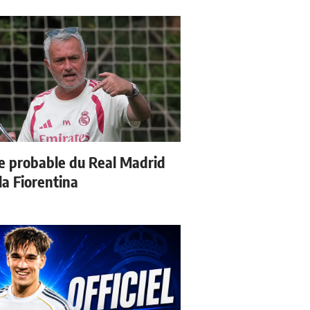
e probable du Real Madrid
la Fiorentina