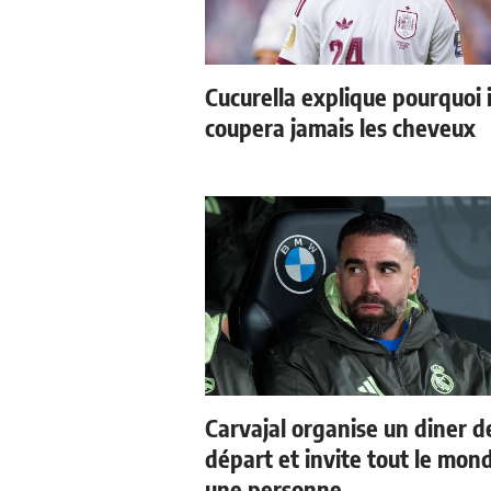
Cucurella explique pourquoi i
coupera jamais les cheveux
Carvajal organise un diner d
départ et invite tout le mon
une personne