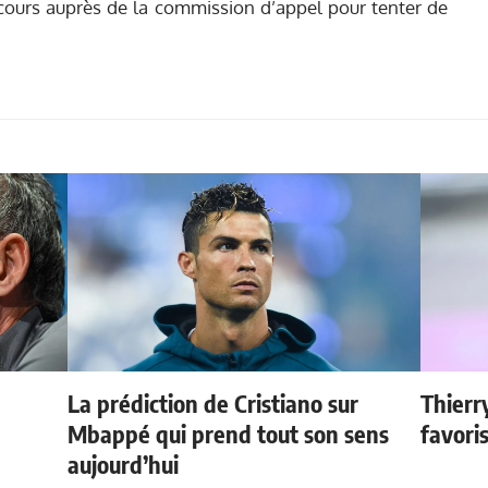
ours auprès de la commission d’appel pour tenter de
La prédiction de Cristiano sur
Thierr
e
Mbappé qui prend tout son sens
favori
aujourd’hui