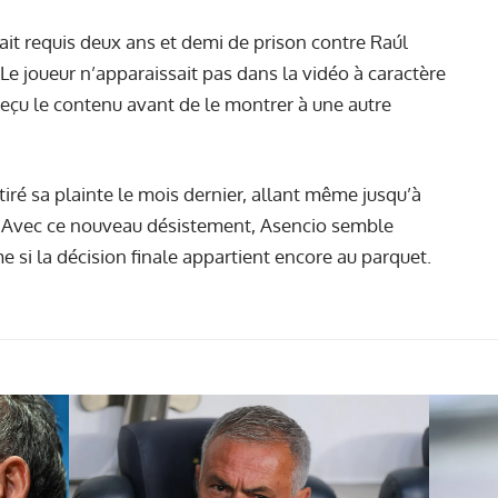
ait requis deux ans et demi de prison
contre Raúl
 Le joueur n’apparaissait pas dans la vidéo à caractère
 reçu le contenu avant de le montrer à une autre
tiré sa plainte le mois dernier, allant même jusqu’à
. Avec ce nouveau désistement, Asencio semble
e si la décision finale appartient encore au parquet.