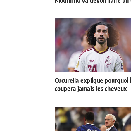
Mourinho va devoir faire un 
Cucurella explique pourquoi i
coupera jamais les cheveux