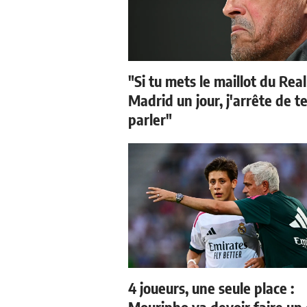
"Si tu mets le maillot du Real
Madrid un jour, j'arrête de t
parler"
4 joueurs, une seule place :