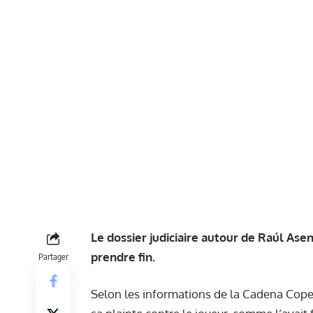
Le dossier judiciaire autour de Raúl Ase
prendre fin.
Partager
Selon les informations de la Cadena Cope,