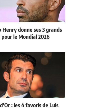
y Henry donne ses 3 grands
s pour le Mondial 2026
d'Or : les 4 favoris de Luis