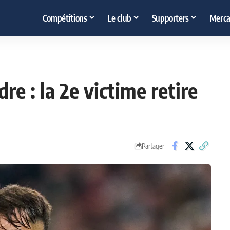
Compétitions
Le club
Supporters
Merca
dre : la 2e victime retire
Partager