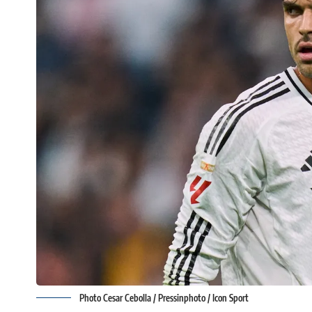
Photo Cesar Cebolla / Pressinphoto / Icon Sport