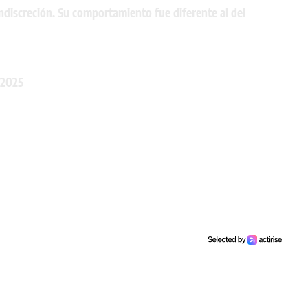
ndiscreción. Su comportamiento fue diferente al del
 2025