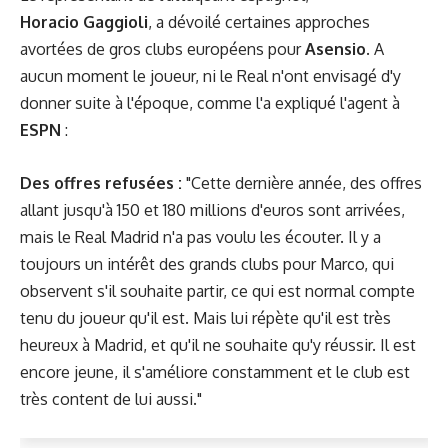
Horacio Gaggioli
, a dévoilé certaines approches
avortées de gros clubs européens pour
Asensio
. A
aucun moment le joueur, ni le Real n'ont envisagé d'y
donner suite à l'époque, comme l'a expliqué l'agent à
ESPN
:
Des offres refusées :
"Cette dernière année, des offres
allant jusqu'à 150 et 180 millions d'euros sont arrivées,
mais le Real Madrid n'a pas voulu les écouter. Il y a
toujours un intérêt des grands clubs pour Marco, qui
observent s'il souhaite partir, ce qui est normal compte
tenu du joueur qu'il est. Mais lui répète qu'il est très
heureux à Madrid, et qu'il ne souhaite qu'y réussir. Il est
encore jeune, il s'améliore constamment et le club est
très content de lui aussi."