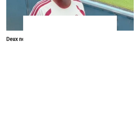
Deux nouveaux renforts pour Mourinho
Vinicius donne les noms des 3 joueurs dont il est le
plus proche au Real