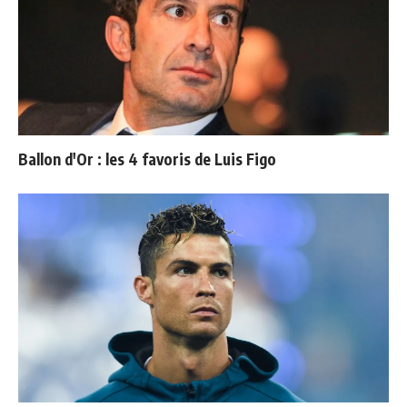
Ballon d'Or : les 4 favoris de Luis Figo