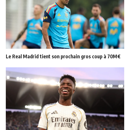
Le Real Madrid tient son prochain gros coup à 70M€