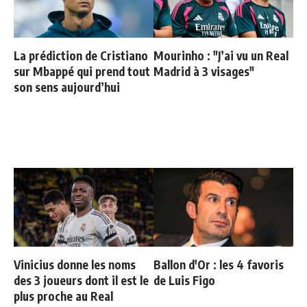
La prédiction de Cristiano
Mourinho : "J’ai vu un Real
sur Mbappé qui prend tout
Madrid à 3 visages"
son sens aujourd’hui
Vinicius donne les noms
Ballon d'Or : les 4 favoris
des 3 joueurs dont il est le
de Luis Figo
plus proche au Real