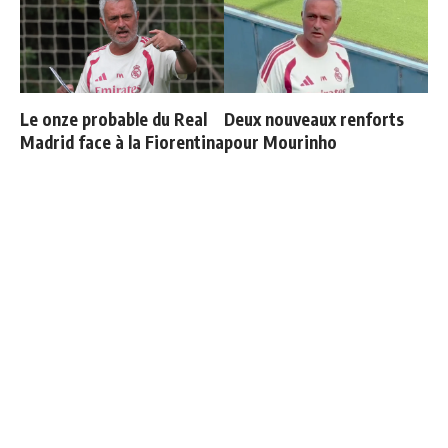
Le onze probable du Real
Deux nouveaux renforts
Madrid face à la Fiorentina
pour Mourinho
Les 4 nouvelles règles de
Endrick est sur le départ
José Mourinho