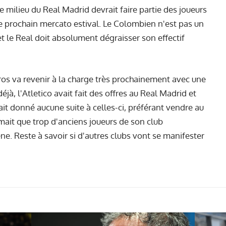
 milieu du Real Madrid devrait faire partie des joueurs
le prochain mercato estival. Le Colombien n'est pas un
 le Real doit absolument dégraisser son effectif
eros va revenir à la charge très prochainement avec une
déjà, l'Atletico avait fait des offres au Real Madrid et
vait donné aucune suite à celles-ci, préférant vendre au
timait que trop d'anciens joueurs de son club
ne. Reste à savoir si d'autres clubs vont se manifester