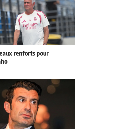
eaux renforts pour
nho