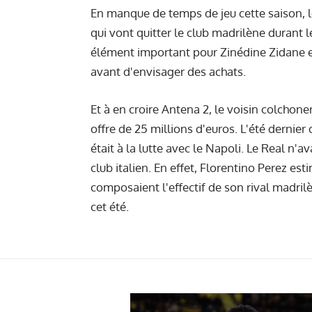
En manque de temps de jeu cette saison, le
qui vont quitter le club madrilène durant 
élément important pour Zinédine Zidane et
avant d'envisager des achats.
Et à en croire Antena 2, le voisin colchon
offre de 25 millions d'euros. L'été dernier 
était à la lutte avec le Napoli. Le Real n'a
club italien. En effet, Florentino Perez es
composaient l'effectif de son rival madrilè
cet été.