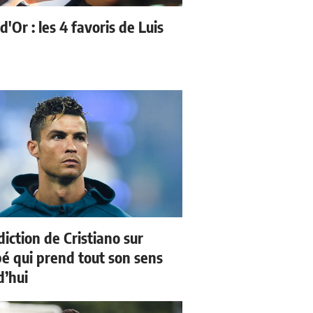
d'Or : les 4 favoris de Luis
iction de Cristiano sur
 qui prend tout son sens
d’hui