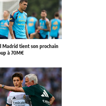
l Madrid tient son prochain
oup à 70M€