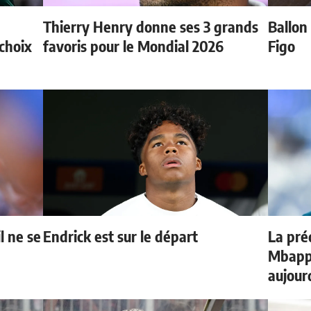
Thierry Henry donne ses 3 grands
Ballon 
choix
favoris pour le Mondial 2026
Figo
l ne se
Endrick est sur le départ
La préd
Mbappé
aujour