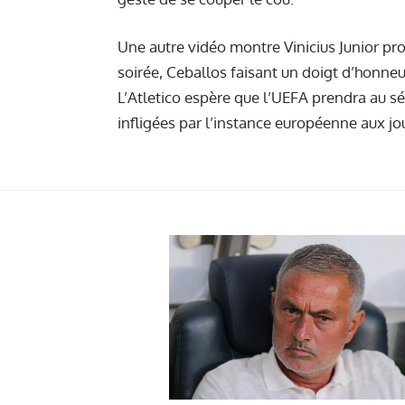
Une autre vidéo montre Vinicius Junior pr
soirée, Ceballos faisant un doigt d’honne
L’Atletico espère que l’UEFA prendra au s
infligées par l’instance européenne aux j