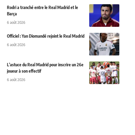
Rodri a tranché entre le Real Madrid et le
Barça
6 août 2026
Officiel : Yan Diomandé rejoint le Real Madrid
6 août 2026
L'astuce du Real Madrid pour inscrire un 26e
joueur à son effectif
6 août 2026