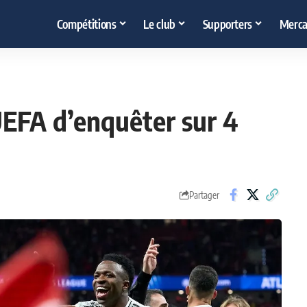
Compétitions
Le club
Supporters
Merca
UEFA d’enquêter sur 4
Partager