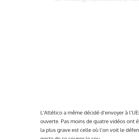
L'Atlético a même décidé d'envoyer à l'UE
ouverte. Pas moins de quatre vidéos ont é
la plus grave est celle où l’on voit le défe
geste de se couper le cou.