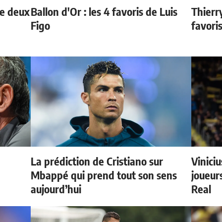
de deux
Ballon d'Or : les 4 favoris de Luis
Thierr
Figo
favori
La prédiction de Cristiano sur
Vinici
e
Mbappé qui prend tout son sens
joueurs
aujourd’hui
Real