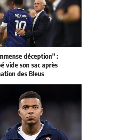
mmense déception" :
 vide son sac après
nation des Bleus