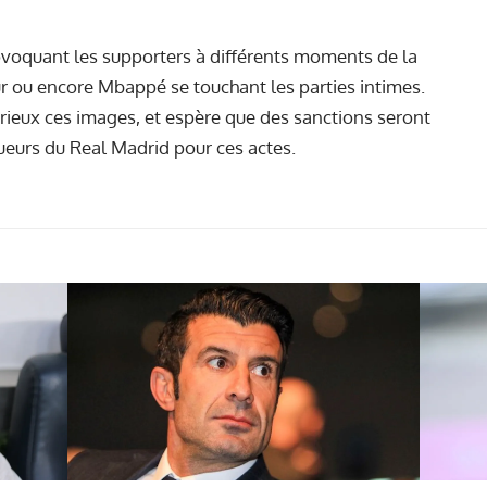
ovoquant les supporters à différents moments de la
ur ou encore Mbappé se touchant les parties intimes.
érieux ces images, et espère que des sanctions seront
oueurs du Real Madrid pour ces actes.