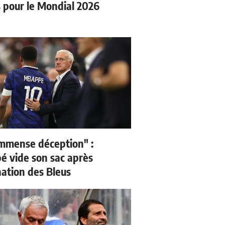
s pour le Mondial 2026
mmense déception" :
 vide son sac après
nation des Bleus