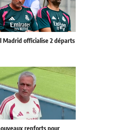
 Madrid officialise 2 départs
ouveaux renforts pour