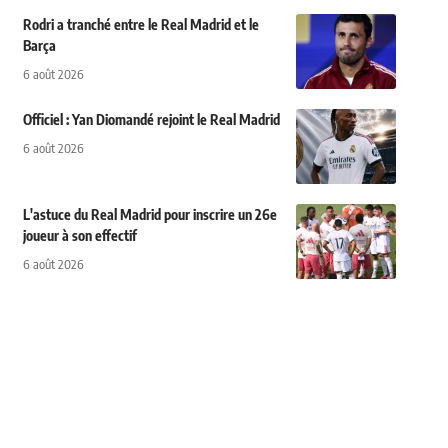
Rodri a tranché entre le Real Madrid et le
Barça
6 août 2026
Officiel : Yan Diomandé rejoint le Real Madrid
6 août 2026
L'astuce du Real Madrid pour inscrire un 26e
joueur à son effectif
6 août 2026