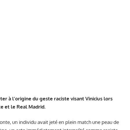
er à l’origine du geste raciste visant Vinicius lors
e et le Real Madrid.
monte, un individu avait jeté en plein match une peau de