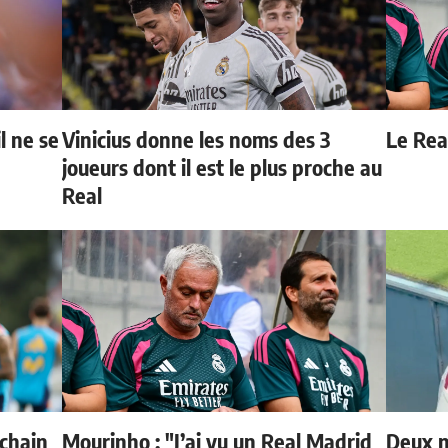
l ne se
Vinicius donne les noms des 3
Le Real
joueurs dont il est le plus proche au
Real
ochain
Mourinho : "J’ai vu un Real Madrid
Deux n