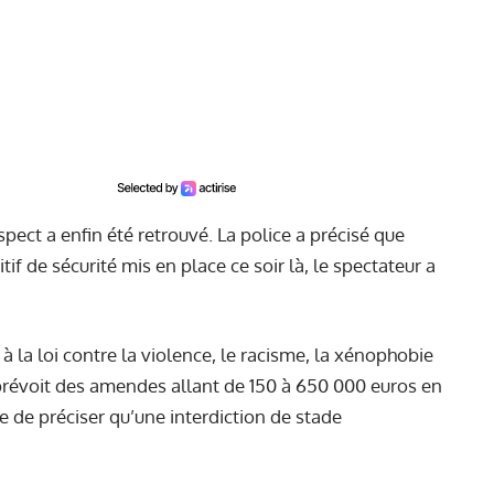
pect a enfin été retrouvé. La police a précisé que
f de sécurité mis en place ce soir là, le spectateur a
 à la loi contre la violence, le racisme, la xénophobie
i prévoit des amendes allant de 150 à 650 000 euros en
ile de préciser qu’une interdiction de stade