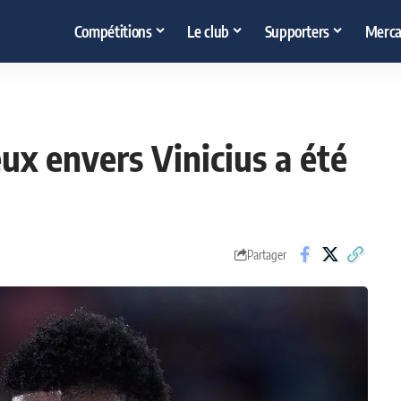
Compétitions
Le club
Supporters
Merca
ux envers Vinicius a été
Partager