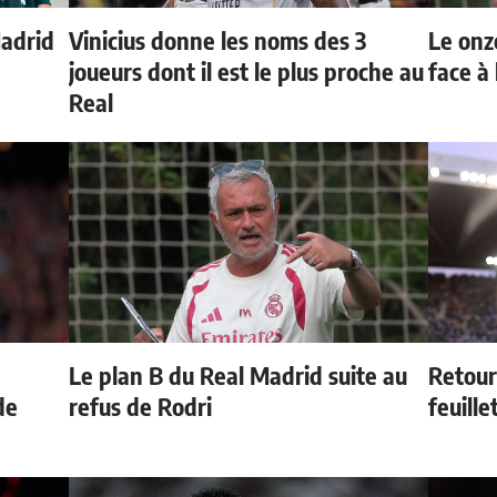
Madrid
Vinicius donne les noms des 3
Le onz
joueurs dont il est le plus proche au
face à 
Real
Le plan B du Real Madrid suite au
Retour
de
refus de Rodri
feuille