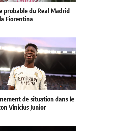
e probable du Real Madrid
la Fiorentina
nement de situation dans le
ton Vinicius Junior