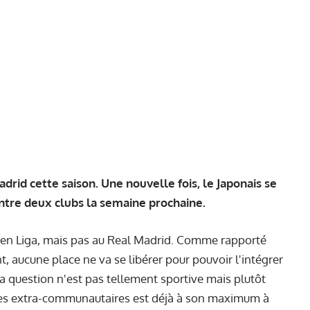
rid cette saison. Une nouvelle fois, le Japonais se
 entre deux clubs la semaine prochaine.
e en Liga, mais pas au Real Madrid. Comme rapporté
 aucune place ne va se libérer pour pouvoir l'intégrer
La question n'est pas tellement sportive mais plutôt
ces extra-communautaires est déjà à son maximum à