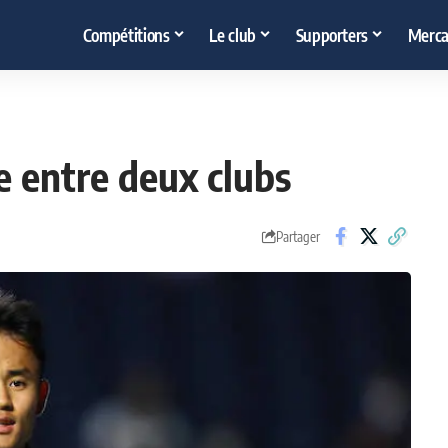
Compétitions
Le club
Supporters
Merca
e entre deux clubs
Partager