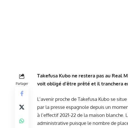
Takefusa Kubo ne restera pas au Real Mad
voit obligé d'être prêté et il tranchera
Partager
L'avenir proche de Takefusa Kubo se situ
par la presse espagnole depuis un moment,
à l'effectif 2021-22 de la maison blanche. 
administrative puisque le nombre de pla