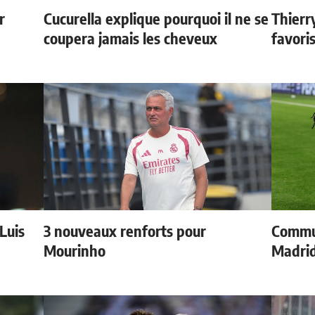
r
Cucurella explique pourquoi il ne se
Thierr
coupera jamais les cheveux
favori
 Luis
3 nouveaux renforts pour
Commun
Mourinho
Madrid