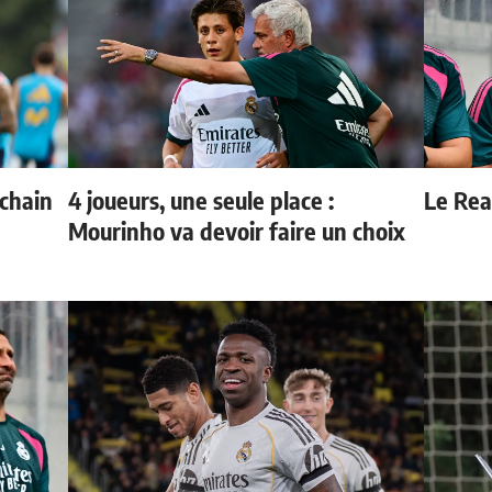
ochain
4 joueurs, une seule place :
Le Real
Mourinho va devoir faire un choix