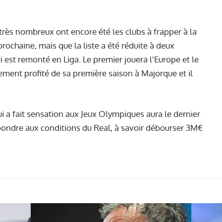
rès nombreux ont encore été les clubs à frapper à la
prochaine, mais que la liste a été réduite à deux
i est remonté en Liga. Le premier jouera l'Europe et le
ement profité de sa première saison à Majorque et il
ui a fait sensation aux Jeux Olympiques aura le dernier
pondre aux conditions du Real, à savoir débourser 3M€