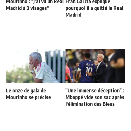
Mourinho : "J’ai vu un Real
Fran Garcia explique
Madrid à 3 visages"
pourquoi il a quitté le Real
Madrid
Le onze de gala de
"Une immense déception" :
Mourinho se précise
Mbappé vide son sac après
l'élimination des Bleus