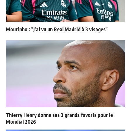
Mourinho : "J’ai vu un Real Madrid à 3 visages"
Thierry Henry donne ses 3 grands favoris pour le
Mondial 2026