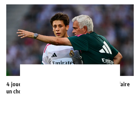
4 joueurs, une seule place : Mourinho va devoir faire
un choix