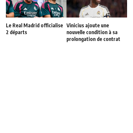
Le Real Madrid officialise
Vinicius ajoute une
2 départs
nouvelle condition à sa
prolongation de contrat
Le vrai chiffre sur la dette
Le onze probable du Real
du Real Madrid liée au
Madrid face à la Fiorentina
Santiago Bernabeu