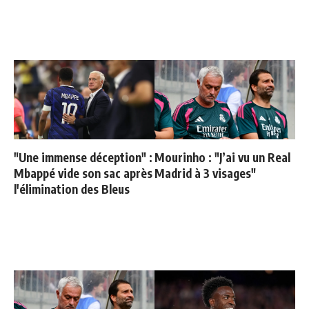
"Une immense déception" :
Mourinho : "J’ai vu un Real
Mbappé vide son sac après
Madrid à 3 visages"
l'élimination des Bleus