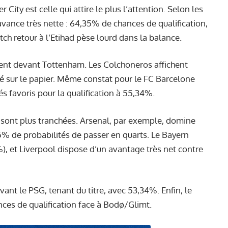
 City est celle qui attire le plus l’attention. Selon les
 avance très nette : 64,35% de chances de qualification,
ch retour à l’Etihad pèse lourd dans la balance.
ent devant Tottenham. Les Colchoneros affichent
é sur le papier. Même constat pour le FC Barcelone
s favoris pour la qualification à 55,34%.
 sont plus tranchées. Arsenal, par exemple, domine
% de probabilités de passer en quarts. Le Bayern
%), et Liverpool dispose d’un avantage très net contre
ant le PSG, tenant du titre, avec 53,34%. Enfin, le
ces de qualification face à Bodø/Glimt.