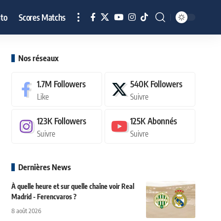
to
Scores Matchs
Nos réseaux
1.7M
Followers
540K
Followers
Like
Suivre
123K
Followers
125K
Abonnés
Suivre
Suivre
Dernières News
À quelle heure et sur quelle chaîne voir Real
Madrid - Ferencvaros ?
8 août 2026