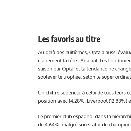
Les favoris au titre
Au-delà des huitièmes, Opta a aussi évalué
clairement la tête : Arsenal. Les Londonie
saison par Opta, et la tendance ne chang
soulever le trophée, selon le super ordina
Un chiffre supérieur à celui de tous leurs
position avec 14,28%. Liverpool (12,83%) e
Le premier club espagnol dans la hiérarchi
de 4,64%, malgré son statut de champion en