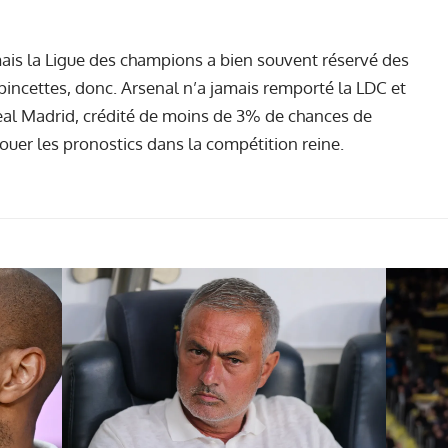
is la Ligue des champions a bien souvent réservé des
 pincettes, donc. Arsenal n’a jamais remporté la LDC et
Real Madrid, crédité de moins de 3% de chances de
éjouer les pronostics dans la compétition reine.