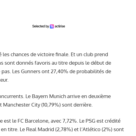
 les chances de victoire finale. Et un club prend
ns sont donnés favoris au titre depuis le début de
e pas. Les Gunners ont 27,40% de probabilités de
teur.
 concurrents. Le Bayern Munich arrive en deuxième
t Manchester City (10,79%) sont derrière.
e est le FC Barcelone, avec 7,72%. Le PSG est crédité
 titre. Le Real Madrid (2,78%) et l’Atlético (2%) sont