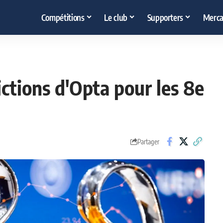
Compétitions
Le club
Supporters
Merca
ictions d'Opta pour les 8e
Partager