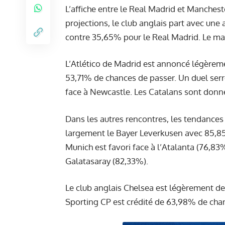
L’affiche entre le Real Madrid et Manchester
projections, le club anglais part avec une
contre 35,65% pour le Real Madrid. Le mat
L’Atlético de Madrid est annoncé légèrem
53,71% de chances de passer. Un duel serr
face à Newcastle. Les Catalans sont donné
Dans les autres rencontres, les tendances
largement le Bayer Leverkusen avec 85,85
Munich est favori face à l’Atalanta (76,83
Galatasaray (82,33%).
Le club anglais Chelsea est légèrement dev
Sporting CP est crédité de 63,98% de chan