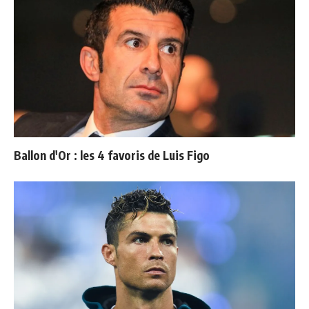
Ballon d'Or : les 4 favoris de Luis Figo