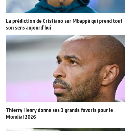
La prédiction de Cristiano sur Mbappé qui prend tout
son sens aujourd’hui
Thierry Henry donne ses 3 grands favoris pour le
Mondial 2026