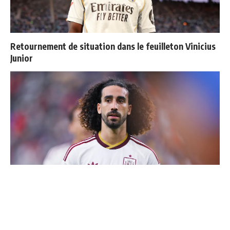
Retournement de situation dans le feuilleton Vinicius
Junior
Cucurella explique pourquoi il ne se coupera jamais les
cheveux