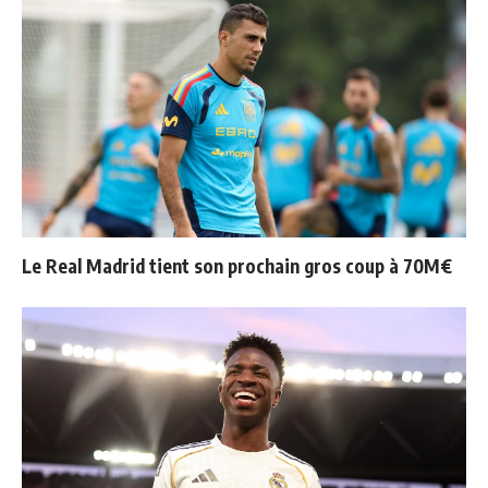
Le Real Madrid tient son prochain gros coup à 70M€