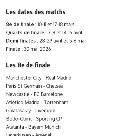
Les dates des matchs
8e de finale :
10-11 et 17-18 mars
Quarts de finale :
7-8 et 14-15 avril
Demi-finales :
28-29 avril et 5-6 mai
Finale :
30 mai 2026
Les 8e de finale
Manchester City - Real Madrid
Paris St Germain - Chelsea
Newcastle - FC Barcelone
Atletico Madrid - Tottenham
Galatasaray - Liverpool
Bodo-Glimt - Sporting CP
Atalanta - Bayern Munich
Leverkusen - Arsenal