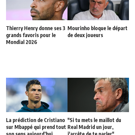
Thierry Henry donne ses 3
Mourinho bloque le départ
grands favoris pour le
de deux joueurs
Mondial 2026
La prédiction de Cristiano
"Si tu mets le maillot du
sur Mbappé qui prend tout
Real Madrid un jour,
son sens aujourd’hui
j'arrête de te parler"