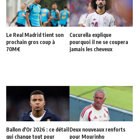
Le Real Madrid tient son
Cucurella explique
prochain gros coup à
pourquoi il ne se coupera
70M€
jamais les cheveux
Ballon d'Or 2026 : ce détail
Deux nouveaux renforts
qui change tout pour
pour Mourinho