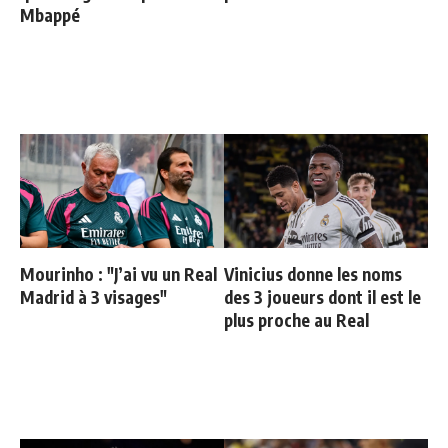
Mbappé
Mourinho : "J’ai vu un Real
Vinicius donne les noms
Madrid à 3 visages"
des 3 joueurs dont il est le
plus proche au Real