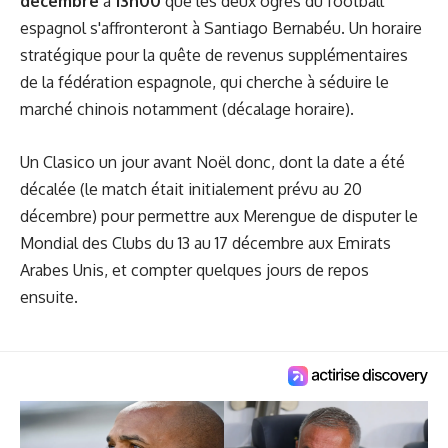
décembre
à
13h00
que les deux ogres du football
espagnol s'affronteront à Santiago Bernabéu. Un horaire
stratégique pour la quête de revenus supplémentaires
de la fédération espagnole, qui cherche à séduire le
marché chinois notamment (décalage horaire).
Un Clasico un jour avant Noël donc, dont la date a été
décalée (le match était initialement prévu au 20
décembre) pour permettre aux Merengue de disputer le
Mondial des Clubs du 13 au 17 décembre aux Emirats
Arabes Unis, et compter quelques jours de repos
ensuite.