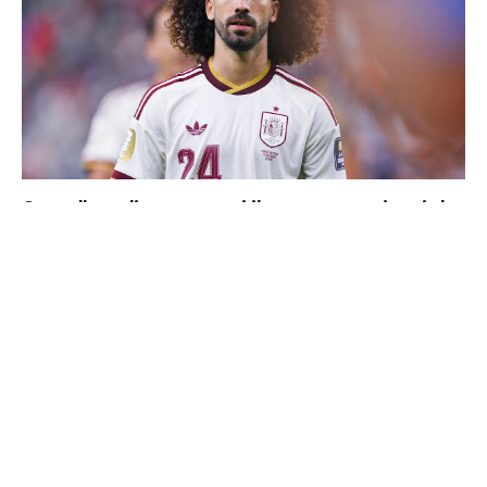
Cucurella explique pourquoi il ne se coupera jamais les
cheveux