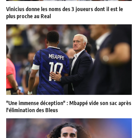
Vinicius donne les noms des 3 joueurs dont il est le
plus proche au Real
"Une immense déception" : Mbappé vide son sac après
l'élimination des Bleus