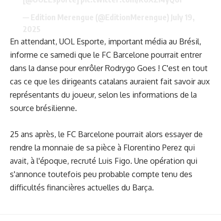
— Edition Merengue (@EditionMerengue)
July 19,
2025
En attendant, UOL Esporte, important média au Brésil,
informe ce samedi que le FC Barcelone pourrait entrer
dans la danse pour enrôler Rodrygo Goes ! C'est en tout
cas ce que les dirigeants catalans auraient fait savoir aux
représentants du joueur, selon les informations de la
source brésilienne.
25 ans après, le FC Barcelone pourrait alors essayer de
rendre la monnaie de sa pièce à Florentino Perez qui
avait, à l'époque,
recruté Luis Figo
. Une opération qui
s'annonce toutefois peu probable compte tenu des
difficultés financières actuelles du Barça.