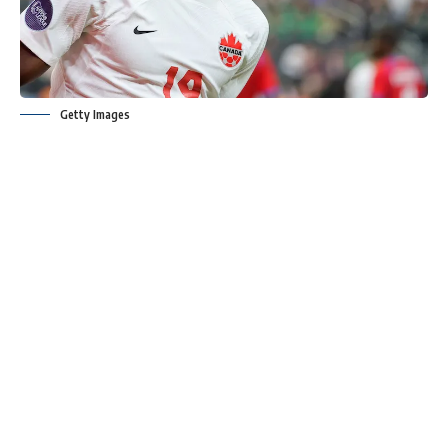
Getty Images