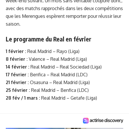
week-end suivant. Un mois sans véritable coupure donc,
avec des matchs rapprochés dans les deux compétitions
que les Merengues espèrent remporter pour réussir leur
saison.
Le programme du Real en février
1 février :
Real Madrid – Rayo (Liga)
8 février :
Valence – Real Madrid (Liga)
14 février :
Real Madrid – Real Sociedad (Liga)
17 février :
Benfica – Real Madrid (LDC)
21 février :
Osasuna – Real Madrid (Liga)
25 février :
Real Madrid – Benfica (LDC)
28 fév / 1 mars :
Real Madrid – Getafe (Liga)