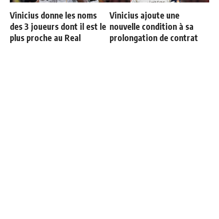
Vinicius donne les noms
Vinicius ajoute une
des 3 joueurs dont il est le
nouvelle condition à sa
plus proche au Real
prolongation de contrat
Officiel : Carlos Espi signe
Le onze probable du Real
au Real Madrid
Madrid face à la Fiorentina