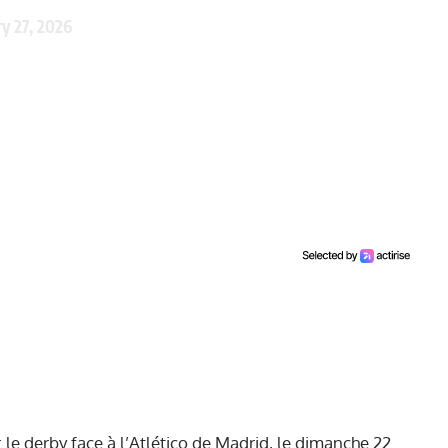
y 27, 2026
 le derby face à l’Atlético de Madrid, le dimanche 22