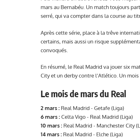
mars au Bernabéu. Un match toujours partic
serré, qui va compter dans la course au tit
Après cette série, place à la trêve intern
certains, mais aussi un risque supplémenta
convoqués.
En résumé, le Real Madrid va jouer six ma
City et un derby contre l’Atlético. Un moi
Le mois de mars du Real
2 mars :
Real Madrid - Getafe (Liga)
6 mars :
Celta Vigo - Real Madrid (Liga)
10 mars :
Real Madrid - Manchester City (
14 mars :
Real Madrid - Elche (Liga)