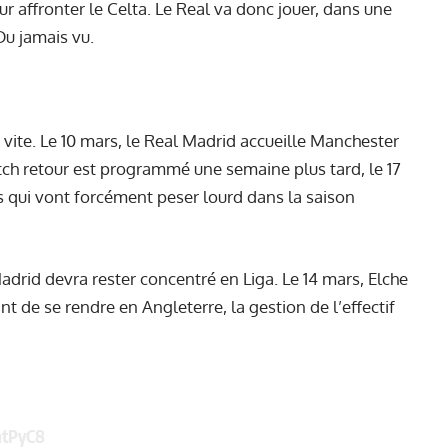
ur affronter le Celta. Le Real va donc jouer, dans une
Du jamais vu.
 vite. Le 10 mars, le Real Madrid accueille Manchester
match retour est programmé une semaine plus tard, le 17
es qui vont forcément peser lourd dans la saison
drid devra rester concentré en Liga. Le 14 mars, Elche
t de se rendre en Angleterre, la gestion de l’effectif
htPyC8