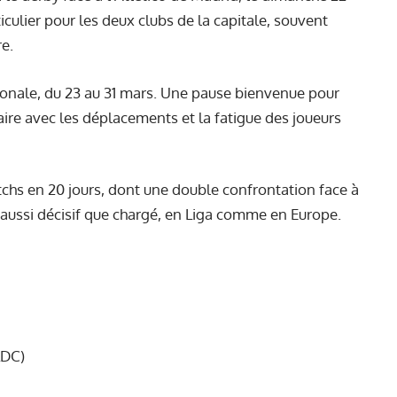
ulier pour les deux clubs de la capitale, souvent
re.
ationale, du 23 au 31 mars. Une pause bienvenue pour
ire avec les déplacements et la fatigue des joueurs
tchs en 20 jours, dont une double confrontation face à
s aussi décisif que chargé, en Liga comme en Europe.
LDC)