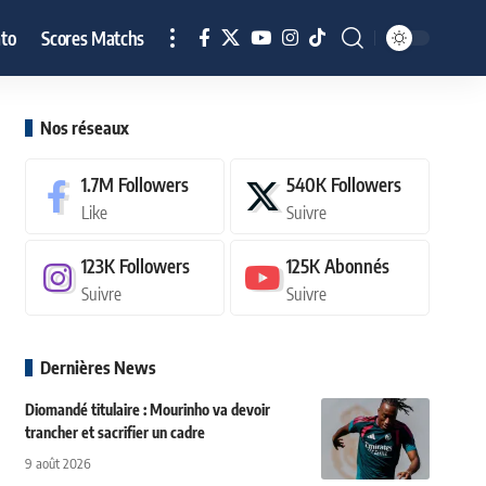
to
Scores Matchs
Nos réseaux
1.7M
Followers
540K
Followers
Like
Suivre
123K
Followers
125K
Abonnés
Suivre
Suivre
Dernières News
Diomandé titulaire : Mourinho va devoir
trancher et sacrifier un cadre
9 août 2026