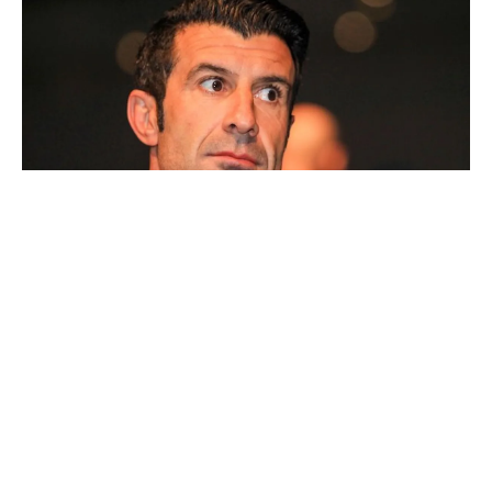
Ballon d'Or : les 4 favoris de Luis Figo